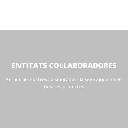
ENTITATS COL·LABORADORES
Agraïm als nostres col·laboradors la seva ajuda en els
nostres projectes