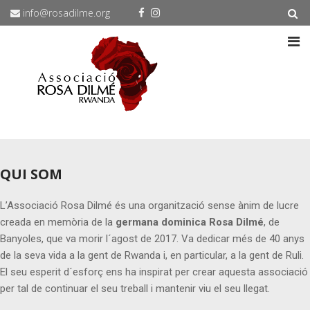
info@rosadilme.org
QUI SOM
L’Associació Rosa Dilmé és una organització sense ànim de lucre
creada en memòria de la
germana dominica Rosa Dilmé
, de
Banyoles, que va morir l´agost de 2017. Va dedicar més de 40 anys
de la seva vida a la gent de Rwanda i, en particular, a la gent de Ruli.
El seu esperit d´esforç ens ha inspirat per crear aquesta associació
per tal de continuar el seu treball i mantenir viu el seu llegat.