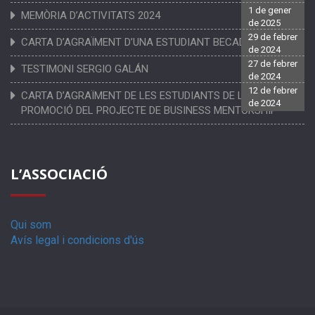
1 de gener
MEMÒRIA D’ACTIVITATS 2024
de 2025
29 de febrer
CARTA D’AGRAÏMENT D’UNA ESTUDIANT BECADA
de 2024
27 de febrer
TESTIMONI SERGIO GALÁN
de 2024
12 de febrer
CARTA D’AGRAÏMENT DE LES ESTUDIANTS DE LA PRIMERA
de 2024
PROMOCIÓ DEL PROJECTE DE BUSINESS MENTORSHIP
L’ASSOCIACIÓ
Qui som
Avís legal i condicions d'ús