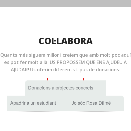
COL·LABORA
Quants més siguem millor i creiem que amb molt poc aquí
es pot fer molt allà. US PROPOSSEM QUE ENS AJUDEU A
AJUDAR! Us oferim diferents tipus de donacions:
Donacions a projectes concrets
Apadrina un estudiant
Jo sóc Rosa Dilmé