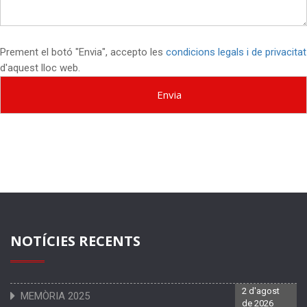
Prement el botó "Envia", accepto les
condicions legals i de privacitat
d'aquest lloc web.
NOTÍCIES RECENTS
2 d'agost
MEMÒRIA 2025
de 2026