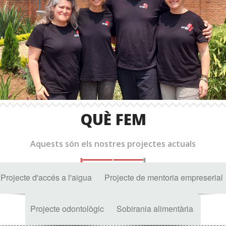
QUÈ FEM
Aquests són els nostres projectes actuals
Projecte d'accés a l'aigua
Projecte de mentoria empreserial
Projecte odontològic
Sobirania alimentària