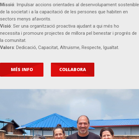
Missió
: Impulsar accions orientades al desenvolupament sostenible
de la societat i a la capacitació de les persones que habiten en
sectors menys afavorits.
Visió
: Ser una organització proactiva ajudant a qui més ho
necessita i promoure projectes de millora pel benestar i progrés de
la comunitat.
Valors
: Dedicació, Capacitat, Altruisme, Respecte, Igualtat.
MÉS INFO
COL·LABORA