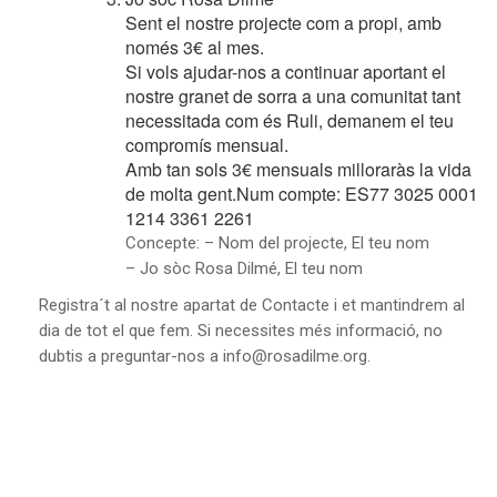
Sent el nostre projecte com a propi, amb
només 3€ al mes.
Si vols ajudar-nos a continuar aportant el
nostre granet de sorra a una comunitat tant
necessitada com és Ruli, demanem el teu
compromís mensual.
Amb tan sols 3€ mensuals milloraràs la vida
de molta gent.Num compte: ES77 3025 0001
1214 3361 2261
Concepte: – Nom del projecte, El teu nom
– Jo sòc Rosa Dilmé, El teu nom
Registra´t al nostre apartat de Contacte i et mantindrem al
dia de tot el que fem. Si necessites més informació, no
dubtis a preguntar-nos a info@rosadilme.org.