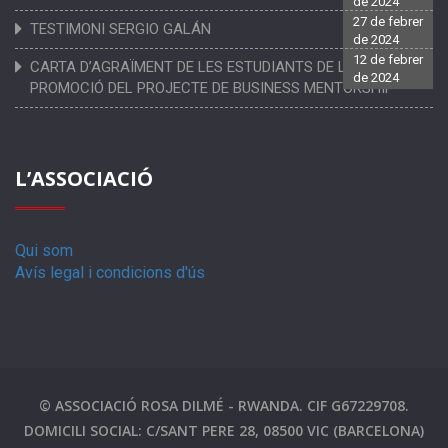
de 2024
27 de febrer
TESTIMONI SERGIO GALÁN
de 2024
12 de febrer
CARTA D’AGRAÏMENT DE LES ESTUDIANTS DE LA PRIMERA
de 2024
PROMOCIÓ DEL PROJECTE DE BUSINESS MENTORSHIP
L’ASSOCIACIÓ
Qui som
Avís legal i condicions d'ús
© ASSOCIACIÓ ROSA DILMÉ - RWANDA. CIF G67229708.
DOMICILI SOCIAL: C/SANT PERE 28, 08500 VIC (BARCELONA)