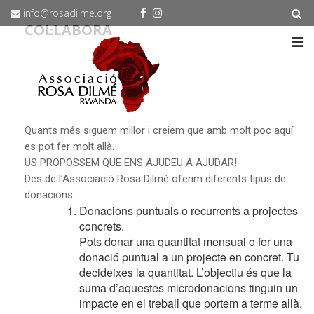
info@rosadilme.org
COL·LABORA
Quants més siguem millor i creiem que amb molt poc aquí
es pot fer molt allà.
US PROPOSSEM QUE ENS AJUDEU A AJUDAR!
Des de l’Associació Rosa Dilmé oferim diferents tipus de
donacions:
Donacions puntuals o recurrents a projectes
concrets.
Pots donar una quantitat mensual o fer una
donació puntual a un projecte en concret. Tu
decideixes la quantitat. L’objectiu és que la
suma d’aquestes microdonacions tinguin un
impacte en el treball que portem a terme allà.