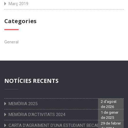
Març 2019
Categories
General
NOTÍCIES RECENTS
2 d'agost
MEMÒRIA 2025
de 2026
1 de gener
MEMÒRIA D’ACTIVITATS 2024
de 2025
29 de febrer
CARTA D’AGRAÏMENT D’UNA ESTUDIANT BECADA