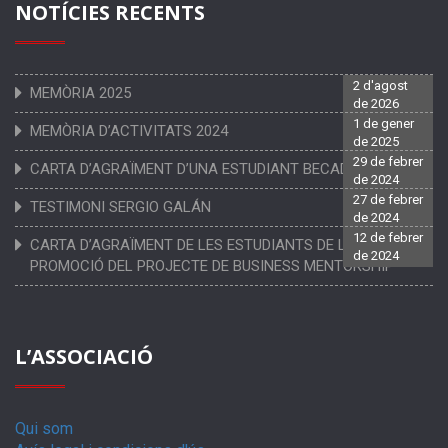
NOTÍCIES RECENTS
2 d'agost
MEMÒRIA 2025
de 2026
1 de gener
MEMÒRIA D’ACTIVITATS 2024
de 2025
29 de febrer
CARTA D’AGRAÏMENT D’UNA ESTUDIANT BECADA
de 2024
27 de febrer
TESTIMONI SERGIO GALÁN
de 2024
12 de febrer
CARTA D’AGRAÏMENT DE LES ESTUDIANTS DE LA PRIMERA
de 2024
PROMOCIÓ DEL PROJECTE DE BUSINESS MENTORSHIP
L’ASSOCIACIÓ
Qui som