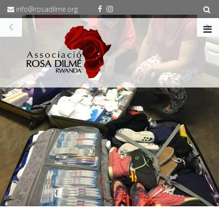
info@rosadilme.org