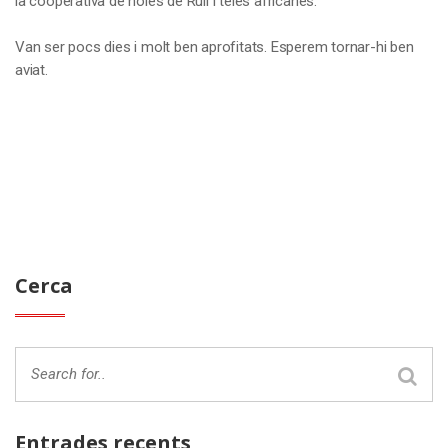
la cooperativa de noies de Ruli i teles africanes.
Van ser pocs dies i molt ben aprofitats. Esperem tornar-hi ben
aviat.
Cerca
Entrades recents