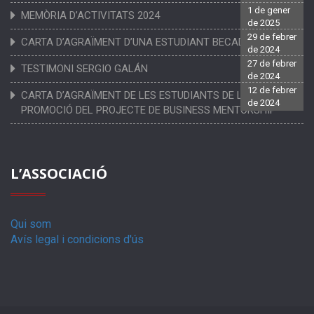
1 de gener
MEMÒRIA D’ACTIVITATS 2024
de 2025
29 de febrer
CARTA D’AGRAÏMENT D’UNA ESTUDIANT BECADA
de 2024
27 de febrer
TESTIMONI SERGIO GALÁN
de 2024
12 de febrer
CARTA D’AGRAÏMENT DE LES ESTUDIANTS DE LA PRIMERA
de 2024
PROMOCIÓ DEL PROJECTE DE BUSINESS MENTORSHIP
L’ASSOCIACIÓ
Qui som
Avís legal i condicions d'ús