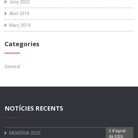
Juny 2022
Abril 2019
Març 2019
Categories
General
NOTÍCIES RECENTS
2 d'agost
MEMÒRIA 2025
de 2026