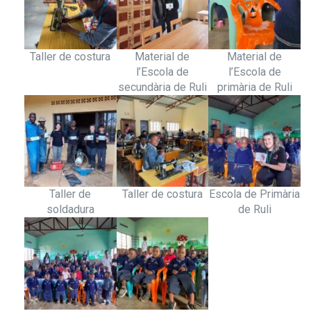
Taller de costura
Material de
Material de
l’Escola de
l’Escola de
secundària de Ruli
primària de Ruli
Taller de
Taller de costura
Escola de Primària
soldadura
de Ruli