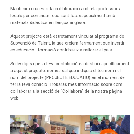
Mantenim una estreta col·laboració amb els professors
locals per continuar recolzant-los, especialment amb
materials didàctics en llengua anglesa.
Aquest projecte està estretament vinculat al programa de
Subvenció de Talent, ja que creiem fermament que invertir
en educació i formació contribueix a millorar el país.
Si desitges que la teva contribució es destini específicament
a aquest projecte, només cal que indiquis el teu nom i el
nom del projecte (PROJECTE EDUCATIU) en el moment de
fer la teva donació. Trobaràs més informació sobre com
col·laborar a la secció de “Col·labora” de la nostra pàgina
web.