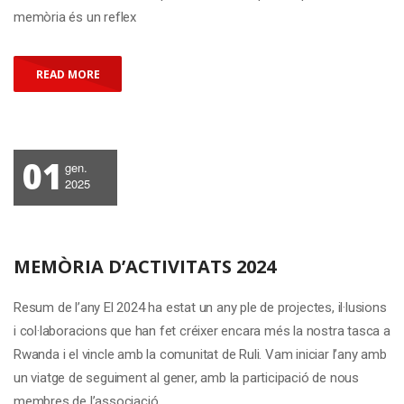
memòria és un reflex
READ MORE
01
gen.
2025
MEMÒRIA D’ACTIVITATS 2024
Resum de l’any El 2024 ha estat un any ple de projectes, il·lusions
i col·laboracions que han fet créixer encara més la nostra tasca a
Rwanda i el vincle amb la comunitat de Ruli. Vam iniciar l’any amb
un viatge de seguiment al gener, amb la participació de nous
membres de l’associació.