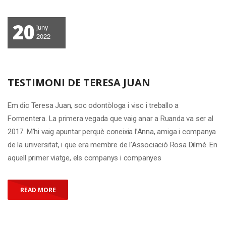
20
juny
2022
TESTIMONI DE TERESA JUAN
Em dic Teresa Juan, soc odontòloga i visc i treballo a
Formentera. La primera vegada que vaig anar a Ruanda va ser al
2017. M’hi vaig apuntar perquè coneixia l’Anna, amiga i companya
de la universitat, i que era membre de l’Associació Rosa Dilmé. En
aquell primer viatge, els companys i companyes
READ MORE