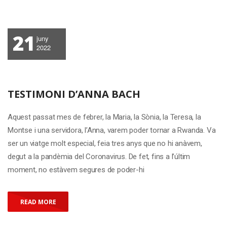
21
juny
2022
TESTIMONI D’ANNA BACH
Aquest passat mes de febrer, la Maria, la Sònia, la Teresa, la
Montse i una servidora, l’Anna, varem poder tornar a Rwanda. Va
ser un viatge molt especial, feia tres anys que no hi anàvem,
degut a la pandèmia del Coronavirus. De fet, fins a l’últim
moment, no estàvem segures de poder-hi
READ MORE