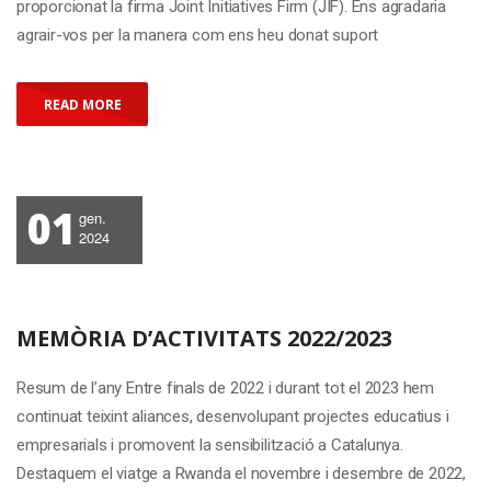
proporcionat la firma Joint Initiatives Firm (JIF). Ens agradaria
agrair-vos per la manera com ens heu donat suport
READ MORE
01
gen.
2024
MEMÒRIA D’ACTIVITATS 2022/2023
Resum de l’any Entre finals de 2022 i durant tot el 2023 hem
continuat teixint aliances, desenvolupant projectes educatius i
empresarials i promovent la sensibilització a Catalunya.
Destaquem el viatge a Rwanda el novembre i desembre de 2022,