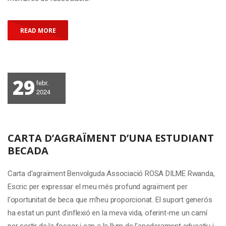
READ MORE
29
febr.
2024
CARTA D’AGRAÏMENT D’UNA ESTUDIANT
BECADA
Carta d'agraïment Benvolguda Associació ROSA DILME Rwanda,
Escric per expressar el meu més profund agraïment per
l'oportunitat de beca que m'heu proporcionat. El suport generós
ha estat un punt d'inflexió en la meva vida, oferint-me un camí