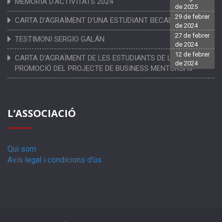
MEMÒRIA D’ACTIVITATS 2024
de 2025
29 de febrer
CARTA D’AGRAÏMENT D’UNA ESTUDIANT BECADA
de 2024
27 de febrer
TESTIMONI SERGIO GALÁN
de 2024
12 de febrer
CARTA D’AGRAÏMENT DE LES ESTUDIANTS DE LA PRIMERA
de 2024
PROMOCIÓ DEL PROJECTE DE BUSINESS MENTORSHIP
L’ASSOCIACIÓ
Qui som
Avís legal i condicions d'ús