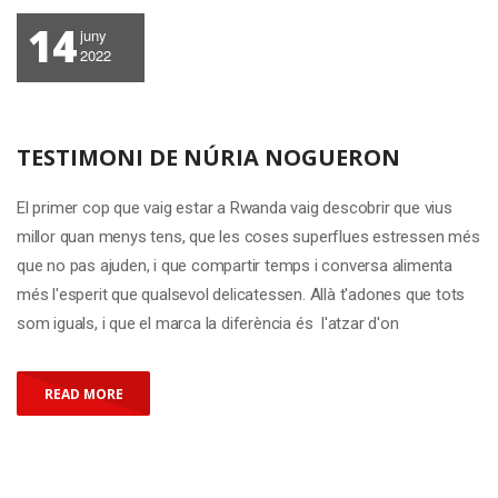
14
juny
2022
TESTIMONI DE NÚRIA NOGUERON
El primer cop que vaig estar a Rwanda vaig descobrir que vius
millor quan menys tens, que les coses superflues estressen més
que no pas ajuden, i que compartir temps i conversa alimenta
més l'esperit que qualsevol delicatessen. Allà t'adones que tots
som iguals, i que el marca la diferència és l'atzar d'on
READ MORE