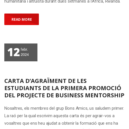
humanitària i altruista durant dues setmanes a l'Àfrica, Rwanda.
READ MORE
12
febr.
2024
CARTA D’AGRAÏMENT DE LES
ESTUDIANTS DE LA PRIMERA PROMOCIÓ
DEL PROJECTE DE BUSINESS MENTORSHIP
Nosaltres, els membres del grup Bons Amics, us saludem primer.
La raó per la qual escrivim aquesta carta és per agrair-vos a
vosaltres que ens heu ajudat a obtenir la formació que ens ha