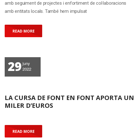
amb seguiment de projectes i enfortiment de col·laboracions
amb entitats locals. També hem impulsat
READ MORE
29
juny
2022
LA CURSA DE FONT EN FONT APORTA UN
MILER D’EUROS
READ MORE