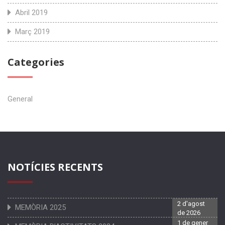
Abril 2019
Març 2019
Categories
General
NOTÍCIES RECENTS
2 d'agost
MEMÒRIA 2025
de 2026
1 de gener